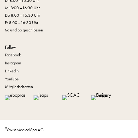
Di 8:00 –16:30 Uhr
Mi 8:00 –16:30 Uhr
Do 8:00 –16:30 Uhr
Fr 8:00 –16:30 Uhr
Sa und So geschlossen
Follow
Facebook
Instagram
Linkedin
YouTube
Mitgliedschaften
©
SwissMedicalSpa AG