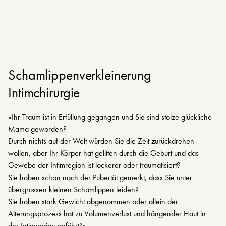
Schamlippenverkleinerung
Intimchirurgie
«Ihr Traum ist in Erfüllung gegangen und Sie sind stolze glückliche
Mama geworden?
Durch nichts auf der Welt würden Sie die Zeit zurückdrehen
wollen, aber Ihr Körper hat gelitten durch die Geburt und das
Gewebe der Intimregion ist lockerer oder traumatisiert?
Sie haben schon nach der Pubertät gemerkt, dass Sie unter
übergrossen kleinen Schamlippen leiden?
Sie haben stark Gewicht abgenommen oder allein der
Alterungsprozess hat zu Volumenverlust und hängender Haut in
der Intimregion geführt?»