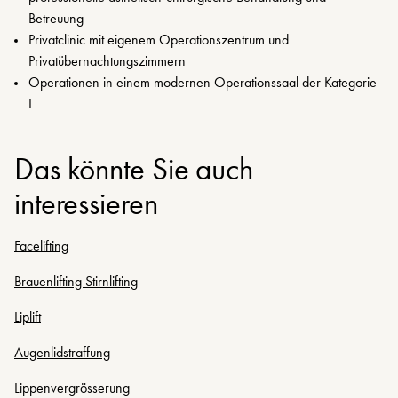
Betreuung
Privatclinic mit eigenem Operationszentrum und
Privatübernachtungszimmern
Operationen in einem modernen Operationssaal der Kategorie
I
Das könnte Sie auch
interessieren
Facelifting
Brauenlifting Stirnlifting
Liplift
Augenlidstraffung
Lippenvergrösserung