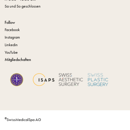
Sa und So geschlossen
Follow
Facebook
Instagram
Linkedin
YouTube
Mitgliedschaften
©
SwissMedicalSpa AG