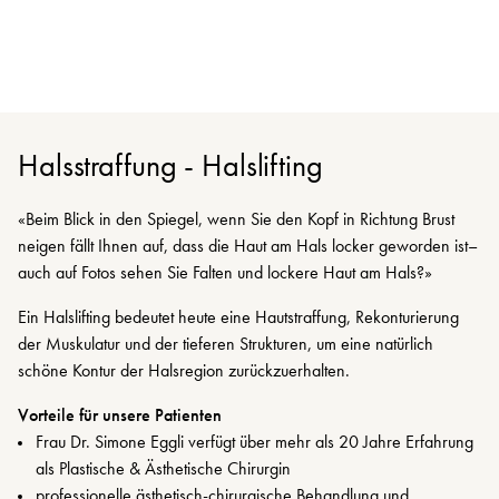
Halsstraffung - Halslifting
«Beim Blick in den Spiegel, wenn Sie den Kopf in Richtung Brust
neigen fällt Ihnen auf, dass die Haut am Hals locker geworden ist–
auch auf Fotos sehen Sie Falten und lockere Haut am Hals?»
Ein Halslifting bedeutet heute eine Hautstraffung, Rekonturierung
der Muskulatur und der tieferen Strukturen, um eine natürlich
schöne Kontur der Halsregion zurückzuerhalten.
Vorteile für unsere Patienten
Frau Dr. Simone Eggli verfügt über mehr als 20 Jahre Erfahrung
als Plastische & Ästhetische Chirurgin
professionelle ästhetisch-chirurgische Behandlung und