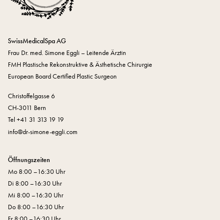
SwissMedicalSpa AG
Frau Dr. med. Simone Eggli – Leitende Ärztin
FMH Plastische Rekonstruktive & Ästhetische Chirurgie
European Board Certified Plastic Surgeon
Christoffelgasse 6
CH-3011 Bern
Tel +41 31 313 19 19
nf
dr-s
m
n
-
ggl
c
m
Öffnungszeiten
Mo 8:00 –16:30 Uhr
Di 8:00 –16:30 Uhr
Mi 8:00 –16:30 Uhr
Do 8:00 –16:30 Uhr
Fr 8:00 –16:30 Uhr