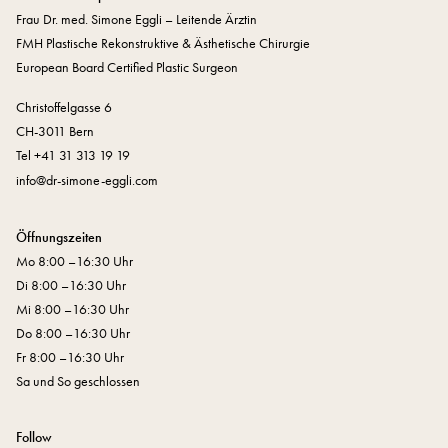
Frau Dr. med. Simone Eggli – Leitende Ärztin
FMH Plastische Rekonstruktive & Ästhetische Chirurgie
European Board Certified Plastic Surgeon
Christoffelgasse 6
CH-3011 Bern
Tel +41 31 313 19 19
nf
dr-s
m
n
-
ggl
c
m
Öffnungszeiten
Mo 8:00 –16:30 Uhr
Di 8:00 –16:30 Uhr
Mi 8:00 –16:30 Uhr
Do 8:00 –16:30 Uhr
Fr 8:00 –16:30 Uhr
Sa und So geschlossen
Follow