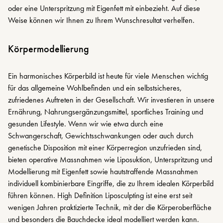
oder eine Unterspritzung mit Eigenfett mit einbezieht. Auf diese
Weise können wir Ihnen zu Ihrem Wunschresultat verhelfen.
Körpermodellierung
Ein harmonisches Körperbild ist heute für viele Menschen wichtig
für das allgemeine Wohlbefinden und ein selbstsicheres,
zufriedenes Auftreten in der Gesellschaft. Wir investieren in unsere
Ernährung, Nahrungsergänzungsmittel, sportliches Training und
gesunden Lifestyle. Wenn wir wie etwa durch eine
Schwangerschaft, Gewichtsschwankungen oder auch durch
genetische Disposition mit einer Körperregion unzufrieden sind,
bieten operative Massnahmen wie Liposuktion, Unterspritzung und
Modellierung mit Eigenfett sowie hautstraffende Massnahmen
individuell kombinierbare Eingriffe, die zu Ihrem idealen Körperbild
führen können. High Definition Liposculpting ist eine erst seit
wenigen Jahren praktizierte Technik, mit der die Körperoberfläche
und besonders die Bauchdecke ideal modelliert werden kann.